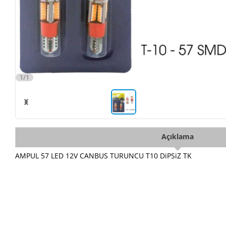
1/1
Açıklama
AMPUL 57 LED 12V CANBUS TURUNCU T10 DiPSiZ TK