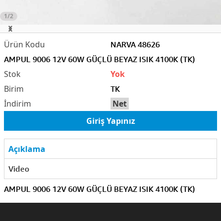
1/2
NARVA 48626
AMPUL 9006 12V 60W GÜÇLÜ BEYAZ ISIK 4100K (TK)
Yok
TK
Net
Giriş Yapınız
Açıklama
Video
AMPUL 9006 12V 60W GÜÇLÜ BEYAZ ISIK 4100K (TK)