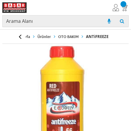
Anasayfa
Ürünler
OTO BAKIM
ANTiFREEZE