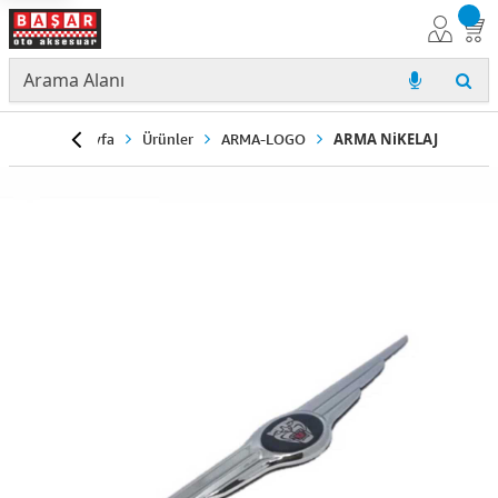
Anasayfa
Ürünler
ARMA-LOGO
ARMA NiKELAJ