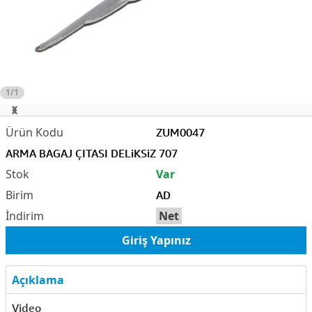
1/1
ZUM0047
ARMA BAGAJ ÇITASI DELiKSiZ 707
Var
AD
Net
Giriş Yapınız
Açıklama
Video