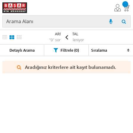
ARMA METAL
"0" sonuç listeleniyor
Detaylı Arama
Filtrele (0)
Aradığınız kriterlere ait kayıt bulunamadı.