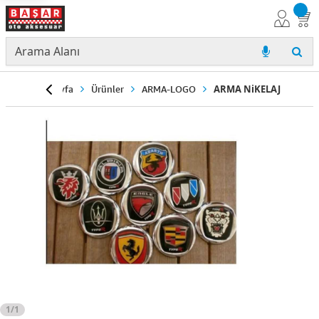
Anasayfa
Ürünler
ARMA-LOGO
ARMA NiKELAJ
1/1