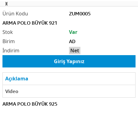
ZUM0005
ARMA POLO BÜYÜK 921
Var
AD
Net
Giriş Yapınız
Açıklama
Video
ARMA POLO BÜYÜK 925