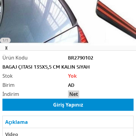
1/1
BR2790102
BAGAJ ÇITASI 135X5,5 CM KALIN SiYAH
Yok
AD
Net
Giriş Yapınız
Açıklama
Video