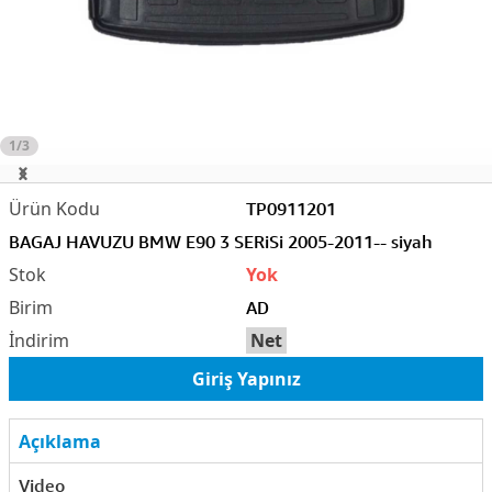
1/3
TP0911201
BAGAJ HAVUZU BMW E90 3 SERiSi 2005-2011-- siyah
Yok
AD
Net
Giriş Yapınız
Açıklama
Video