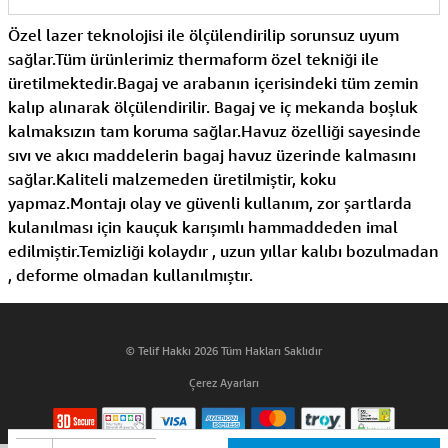
Özel lazer teknolojisi ile ölçülendirilip sorunsuz uyum
sağlar.Tüm ürünlerimiz thermaform özel tekniği ile
üretilmektedir.Bagaj ve arabanın içerisindeki tüm zemin
kalıp alınarak ölçülendirilir. Bagaj ve iç mekanda boşluk
kalmaksızın tam koruma sağlar.Havuz özelliği sayesinde
sıvı ve akıcı maddelerin bagaj havuz üzerinde kalmasını
sağlar.Kaliteli malzemeden üretilmiştir, koku
yapmaz.Montajı olay ve güvenli kullanım, zor şartlarda
kulanılması için kauçuk karışımlı hammaddeden imal
edilmiştir.Temizliği kolaydır , uzun yıllar kalıbı bozulmadan
, deforme olmadan kullanılmıştır.
© Telif Hakkı 2026 Tüm Hakları Saklıdır
Çerez Ayarları