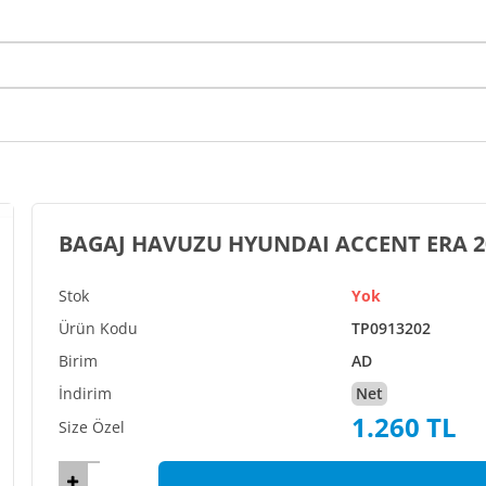
Yok
TP0913202
AD
Net
1.260 TL