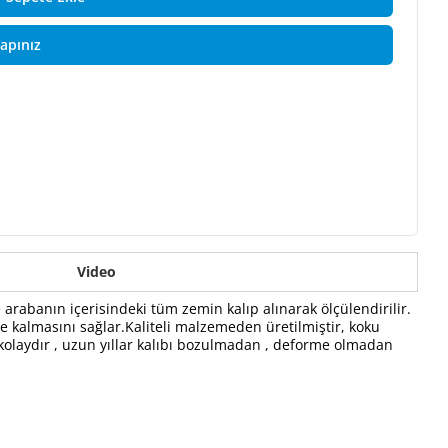
Yapınız
Video
 arabanın içerisindeki tüm zemin kalıp alınarak ölçülendirilir.
 kalmasını sağlar.Kaliteli malzemeden üretilmiştir, koku
kolaydır , uzun yıllar kalıbı bozulmadan , deforme olmadan