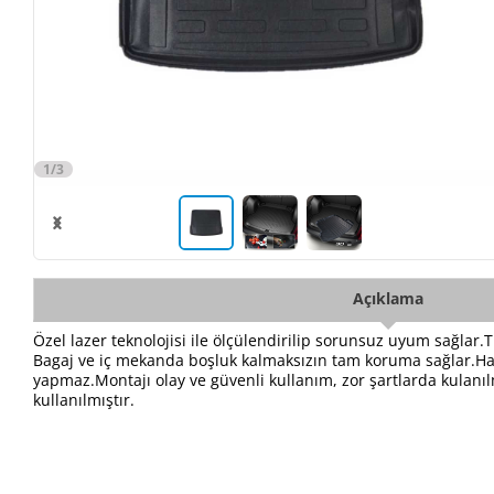
1/3
Açıklama
Özel lazer teknolojisi ile ölçülendirilip sorunsuz uyum sağlar.
Bagaj ve iç mekanda boşluk kalmaksızın tam koruma sağlar.Havu
yapmaz.Montajı olay ve güvenli kullanım, zor şartlarda kulanı
kullanılmıştır.