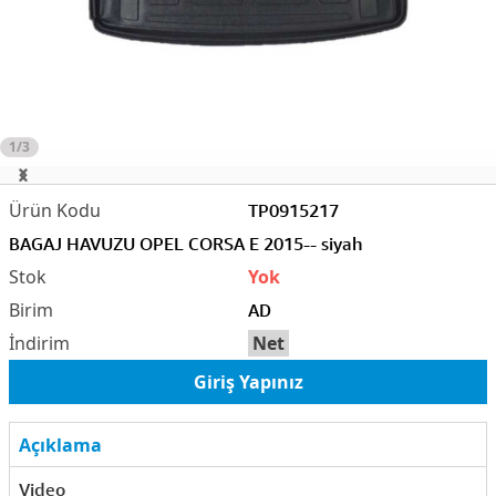
1/3
TP0915217
BAGAJ HAVUZU OPEL CORSA E 2015-- siyah
Yok
AD
Net
Giriş Yapınız
Açıklama
Video