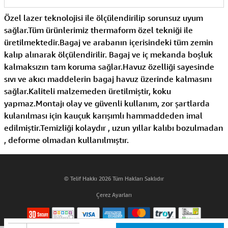
Özel lazer teknolojisi ile ölçülendirilip sorunsuz uyum
sağlar.Tüm ürünlerimiz thermaform özel tekniği ile
üretilmektedir.Bagaj ve arabanın içerisindeki tüm zemin
kalıp alınarak ölçülendirilir. Bagaj ve iç mekanda boşluk
kalmaksızın tam koruma sağlar.Havuz özelliği sayesinde
sıvı ve akıcı maddelerin bagaj havuz üzerinde kalmasını
sağlar.Kaliteli malzemeden üretilmiştir, koku
yapmaz.Montajı olay ve güvenli kullanım, zor şartlarda
kulanılması için kauçuk karışımlı hammaddeden imal
edilmiştir.Temizliği kolaydır , uzun yıllar kalıbı bozulmadan
, deforme olmadan kullanılmıştır.
© Telif Hakkı 2026 Tüm Hakları Saklıdır
Çerez Ayarları