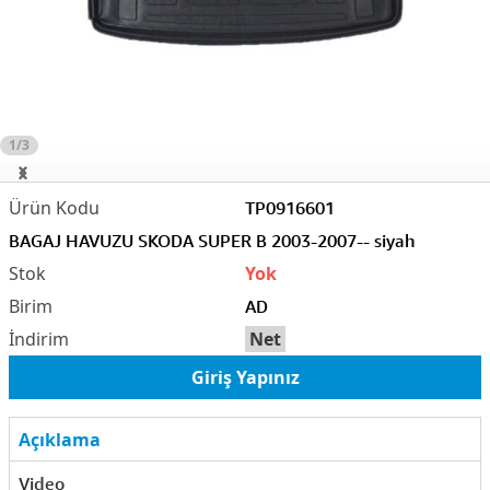
1/3
TP0916601
BAGAJ HAVUZU SKODA SUPER B 2003-2007-- siyah
Yok
AD
Net
Giriş Yapınız
Açıklama
Video