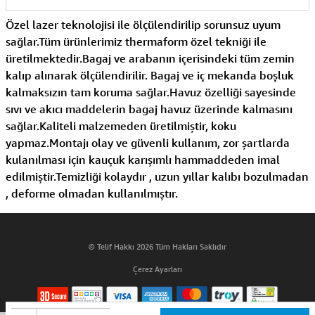
Özel lazer teknolojisi ile ölçülendirilip sorunsuz uyum
sağlar.Tüm ürünlerimiz thermaform özel tekniği ile
üretilmektedir.Bagaj ve arabanın içerisindeki tüm zemin
kalıp alınarak ölçülendirilir. Bagaj ve iç mekanda boşluk
kalmaksızın tam koruma sağlar.Havuz özelliği sayesinde
sıvı ve akıcı maddelerin bagaj havuz üzerinde kalmasını
sağlar.Kaliteli malzemeden üretilmiştir, koku
yapmaz.Montajı olay ve güvenli kullanım, zor şartlarda
kulanılması için kauçuk karışımlı hammaddeden imal
edilmiştir.Temizliği kolaydır , uzun yıllar kalıbı bozulmadan
, deforme olmadan kullanılmıştır.
© Telif Hakkı 2026 Tüm Hakları Saklıdır
Çerez Ayarları