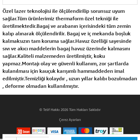
Özel lazer teknolojisi ile ölçülendirilip sorunsuz uyum
sağlar.Tüm ürünlerimiz thermaform özel tekniği ile
üretilmektedir.Bagaj ve arabanın içerisindeki tüm zemin
kalıp alınarak ölçülendirilir. Bagaj ve iç mekanda boşluk
kalmaksızın tam koruma sağlar.Havuz özelliği sayesinde
sıvı ve akıcı maddelerin bagaj havuz üzerinde kalmasını
sağlar.Kaliteli malzemeden üretilmiştir, koku
yapmaz.Montajı olay ve güvenli kullanım, zor şartlarda
kulanılması için kauçuk karışımlı hammaddeden imal
edilmiştir.Temizliği kolaydır , uzun yıllar kalıbı bozulmadan
, deforme olmadan kullanılmıştır.
© Telif Hakkı 2026 Tüm Hakları Saklıdır
Çerez Ayarları