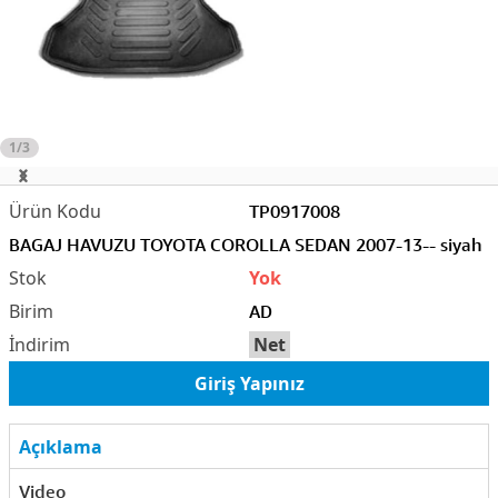
1/3
TP0917008
BAGAJ HAVUZU TOYOTA COROLLA SEDAN 2007-13-- siyah
Yok
AD
Net
Giriş Yapınız
Açıklama
Video