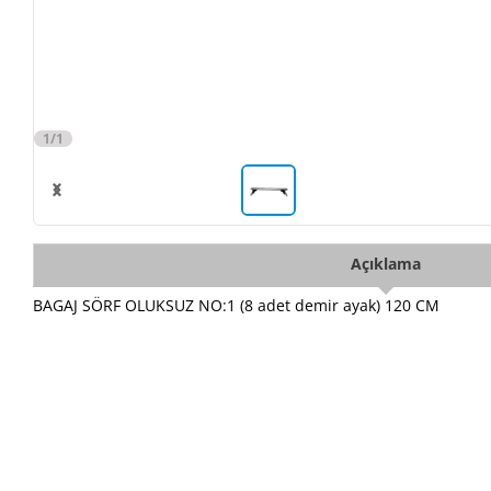
1/1
Açıklama
BAGAJ SÖRF OLUKSUZ NO:1 (8 adet demir ayak) 120 CM