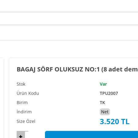
BAGAJ SÖRF OLUKSUZ NO:
Var
TPU2007
TK
Net
3.520 TL