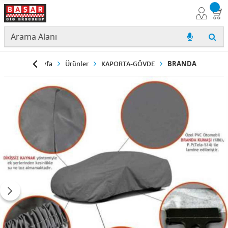
Anasayfa
Ürünler
KAPORTA-GÖVDE
BRANDA