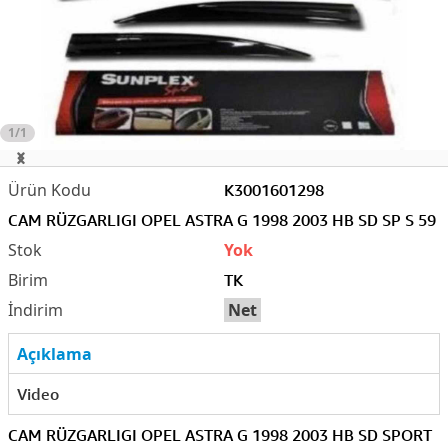
1/1
K3001601298
CAM RÜZGARLIGI OPEL ASTRA G 1998 2003 HB SD SP S 59
Yok
TK
Net
Açıklama
Video
CAM RÜZGARLIGI OPEL ASTRA G 1998 2003 HB SD SPORT