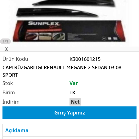
1/1
K3001601215
CAM RÜZGARLIGI RENAULT MEGANE 2 SEDAN 03 08
SPORT
Var
TK
Net
Giriş Yapınız
Açıklama