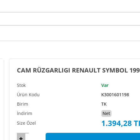
CAM RÜZGARLIGI RENAULT SYMBOL 1998 
Var
K3001601198
TK
Net
1.394,28 T