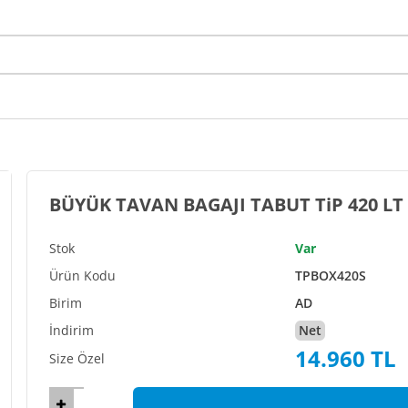
BÜYÜK TAVAN BAGAJI TABUT TiP 420 LT
Var
TPBOX420S
AD
Net
14.960 TL