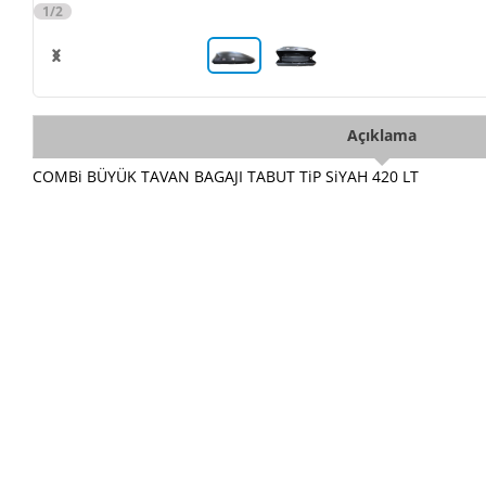
1/2
Açıklama
COMBi BÜYÜK TAVAN BAGAJI TABUT TiP SiYAH 420 LT