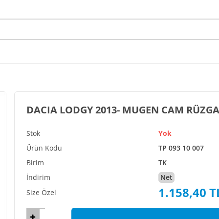
DACIA LODGY 2013- MUGEN CAM
Yok
TP 093 10 007
TK
Net
1.158,40 T