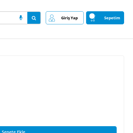
Giriş Yap
Sepetim
Sepete Ekle