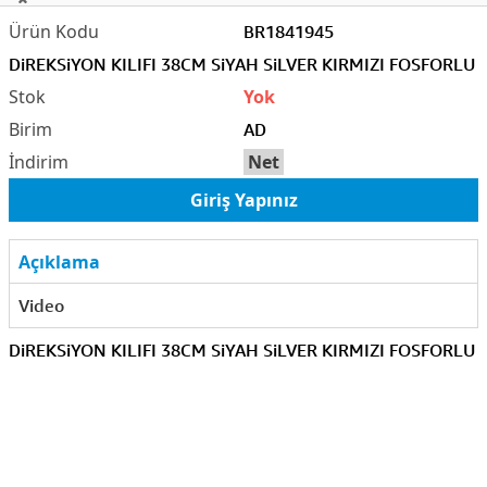
BR1841945
DiREKSiYON KILIFI 38CM SiYAH SiLVER KIRMIZI FOSFORLU
Yok
AD
Net
Giriş Yapınız
Açıklama
Video
DiREKSiYON KILIFI 38CM SiYAH SiLVER KIRMIZI FOSFORLU