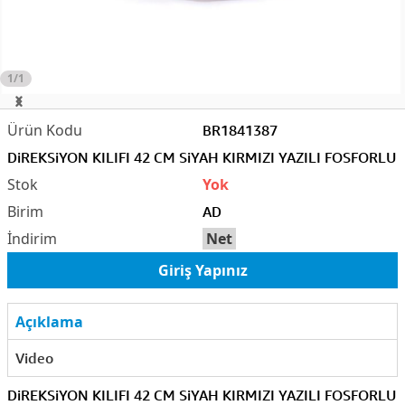
1/1
BR1841387
DiREKSiYON KILIFI 42 CM SiYAH KIRMIZI YAZILI FOSFORLU
Yok
AD
Net
Giriş Yapınız
Açıklama
Video
DiREKSiYON KILIFI 42 CM SiYAH KIRMIZI YAZILI FOSFORLU