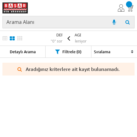
DEPO KAPAGI
"0" sonuç listeleniyor
Detaylı Arama
Filtrele (0)
Aradığınız kriterlere ait kayıt bulunamadı.