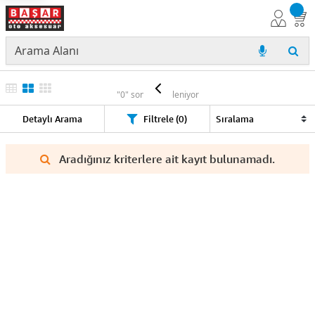
SÜS
"0" sonuç listeleniyor
Detaylı Arama
Filtrele (0)
Aradığınız kriterlere ait kayıt bulunamadı.