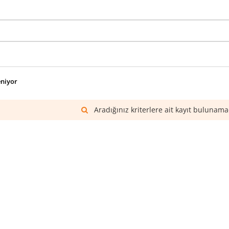
eniyor
Aradığınız kriterlere ait kayıt bulunama