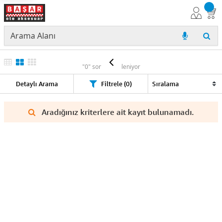
ROLE
"0" sonuç listeleniyor
Detaylı Arama
Filtrele (0)
Aradığınız kriterlere ait kayıt bulunamadı.