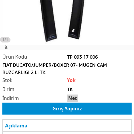
1/1
TP 093 17 006
FIAT DUCATO/JUMPER/BOXER 07- MUGEN CAM
RÜZGARLIGI 2 Li TK
Yok
TK
Net
Giriş Yapınız
Açıklama