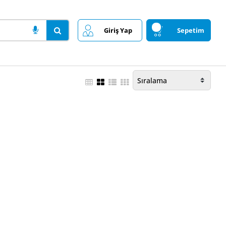
Giriş Yap
Sepetim