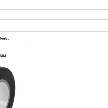
eleniyor
9 MM