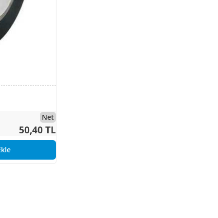
Net
50,40 TL
kle