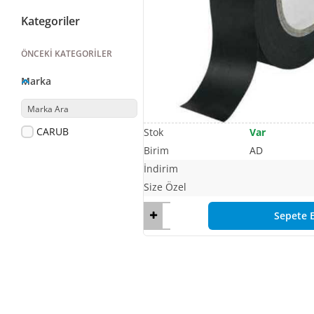
Kategoriler
ÖNCEKI KATEGORILER
Marka
CARUB
Var
AD
Sepete E