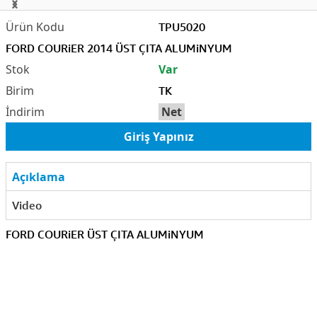
TPU5020
FORD COURiER 2014 ÜST ÇITA ALUMiNYUM
Var
TK
Net
Giriş Yapınız
Açıklama
Video
FORD COURiER ÜST ÇITA ALUMiNYUM