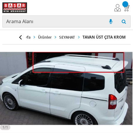
Anasayfa
Ürünler
SEYAHAT
TAVAN ÜST ÇITA KROM
1/1