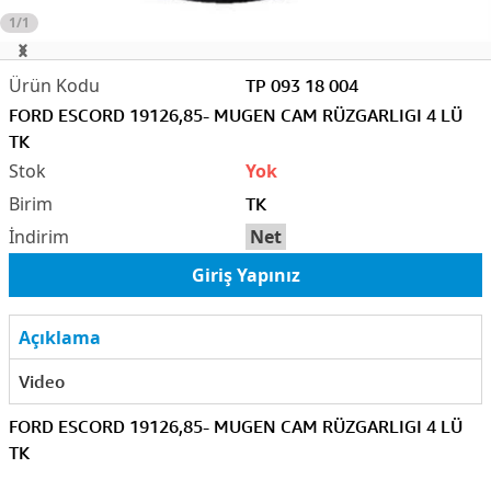
1/1
TP 093 18 004
FORD ESCORD 19126,85- MUGEN CAM RÜZGARLIGI 4 LÜ
TK
Yok
TK
Net
Giriş Yapınız
Açıklama
Video
FORD ESCORD 19126,85- MUGEN CAM RÜZGARLIGI 4 LÜ
TK