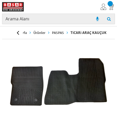
Anasayfa
Ürünler
PASPAS
TiCARi ARAÇ KAUÇUK