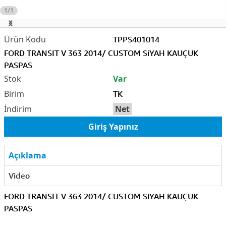
1/1
TPPS401014
FORD TRANSIT V 363 2014/ CUSTOM SiYAH KAUÇUK
PASPAS
Var
TK
Net
Giriş Yapınız
Açıklama
Video
FORD TRANSIT V 363 2014/ CUSTOM SiYAH KAUÇUK
PASPAS