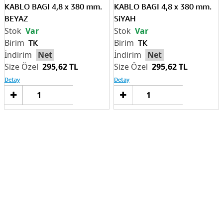
KABLO BAGI 4,8 x 380 mm.
KABLO BAGI 4,8 x 380 mm.
BEYAZ
SiYAH
Var
Var
TK
TK
Net
Net
295,62 TL
295,62 TL
Detay
Detay
Sepete
Sep
Ekle
Ek