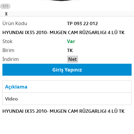
1/1
TP 093 22 012
HYUNDAI IX35 2010- MUGEN CAM RÜZGARLIGI 4 LÜ TK
Var
TK
Net
Giriş Yapınız
Açıklama
Video
HYUNDAI IX35 2010- MUGEN CAM RÜZGARLIGI 4 LÜ TK