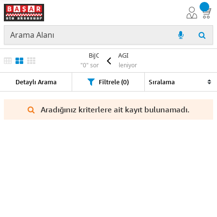
BiJON KAPAGI
"0" sonuç listeleniyor
Detaylı Arama
Filtrele (0)
Aradığınız kriterlere ait kayıt bulunamadı.