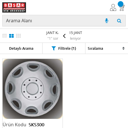
JANT KAPAGI 15 JANT
"1" sonuç listeleniyor
Detaylı Arama
Filtrele (1)
SKS300