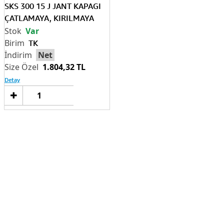
SKS 300 15 J JANT KAPAGI
ÇATLAMAYA, KIRILMAYA
DAYANIKLI
Var
TK
Net
1.804,32 TL
Detay
Sepete
Ekle