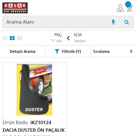
PAÇALIK DACIA
"1" sonuç listeleniyor
Detaylı Arama
Filtrele (1)
IKZ10124
DACIA DUSTER ÖN PAÇALIK