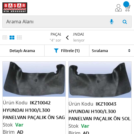
PAÇALIK HYUNDAI
"4" sonuç listeleniyor
Detaylı Arama
Filtrele (1)
IKZ10042
IKZ10043
HYUNDAI H100/L300
HYUNDAI H100/L300
PANELVAN PAÇALIK ÖN SAG
PANELVAN PAÇALIK ÖN SOL
Var
Var
AD
AD