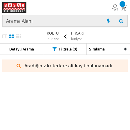
KOLTUK KILIFI TiCARi
"0" sonuç listeleniyor
Detaylı Arama
Filtrele (0)
Aradığınız kriterlere ait kayıt bulunamadı.