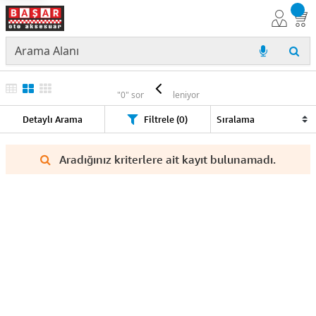
KIA
"0" sonuç listeleniyor
Detaylı Arama
Filtrele (0)
Aradığınız kriterlere ait kayıt bulunamadı.