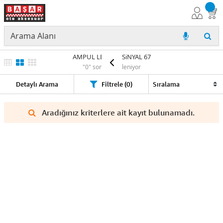
AMPUL LED 12V SiNYAL 67
"0" sonuç listeleniyor
Detaylı Arama
Filtrele (0)
Aradığınız kriterlere ait kayıt bulunamadı.