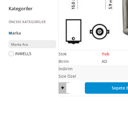
Kategoriler
ÖNCEKI KATEGORILER
Marka
iNWELLS
Yok
AD
Sepete E