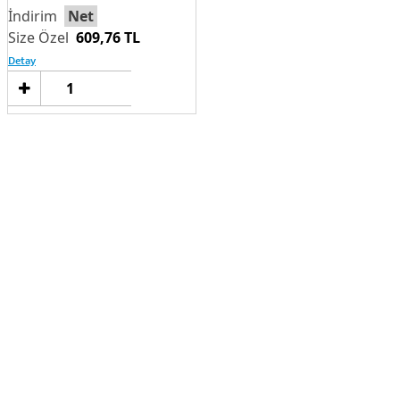
Net
609,76 TL
Detay
Sepete
Ekle