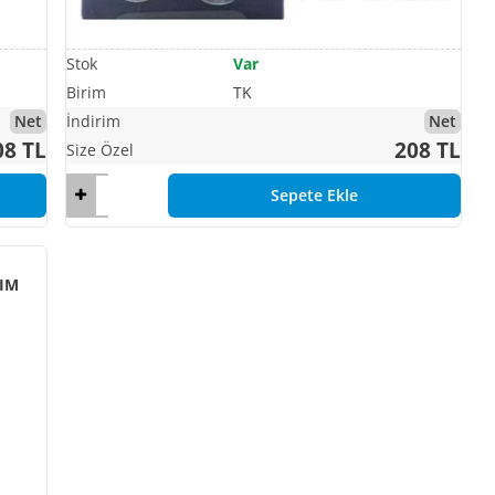
Var
TK
Net
Net
08 TL
208 TL
Sepete Ekle
KIM