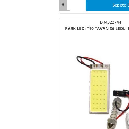
Sepete E
BR4322744
PARK LEDi T10 TAVAN 36 LEDLI