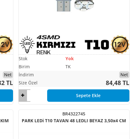
Yok
TK
Net
Net
82 TL
84,48 TL
Sepete Ekle
BR4322745
AKIM
PARK LEDi T10 TAVAN 48 LEDLI BEYAZ 3,50x4 CM