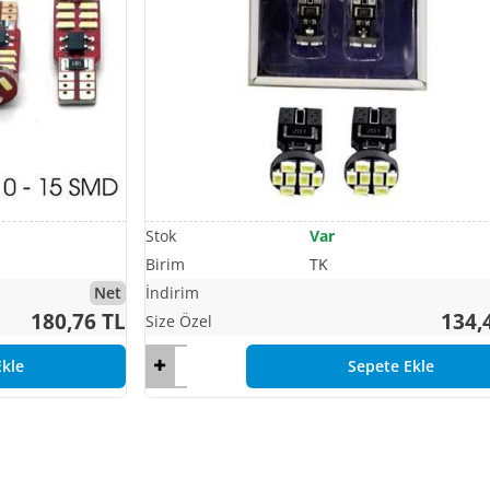
Var
TK
Net
180,76 TL
134,
kle
Sepete Ekle