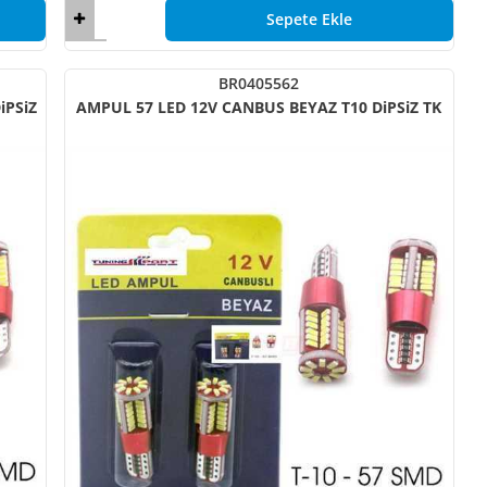
Sepete Ekle
BR0405562
AMPUL 57 LED 12V CANBUS BEYAZ T10 DiPSiZ TK