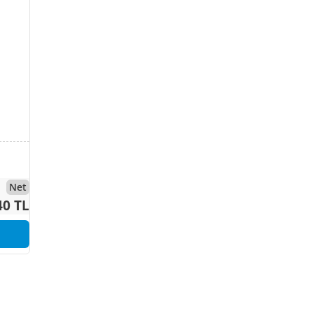
Net
40 TL