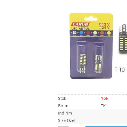
Yok
TK