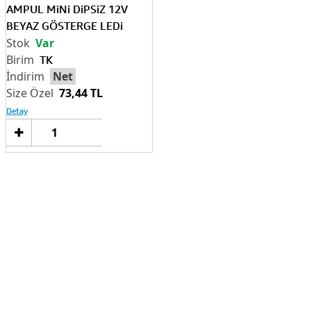
AMPUL MiNi DiPSiZ 12V
BEYAZ GÖSTERGE LEDi
Var
TK
Net
73,44 TL
Detay
Sepete
Ekle