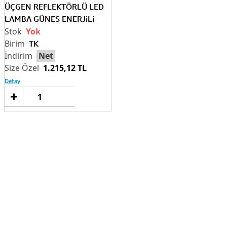
ÜÇGEN REFLEKTÖRLÜ LED
LAMBA GÜNES ENERJiLi
Yok
TK
Net
1.215,12 TL
Detay
Sepete
Ekle