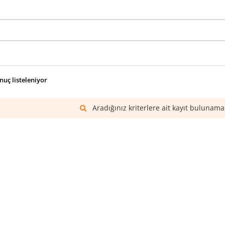
nuç listeleniyor
Aradığınız kriterlere ait kayıt bulunama