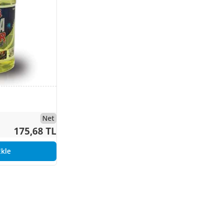
Net
175,68 TL
kle