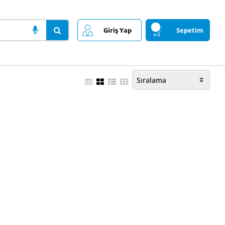
Giriş Yap
Sepetim