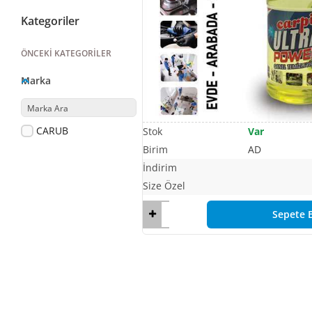
Kategoriler
ÖNCEKI KATEGORILER
Marka
CARUB
Var
AD
Sepete E