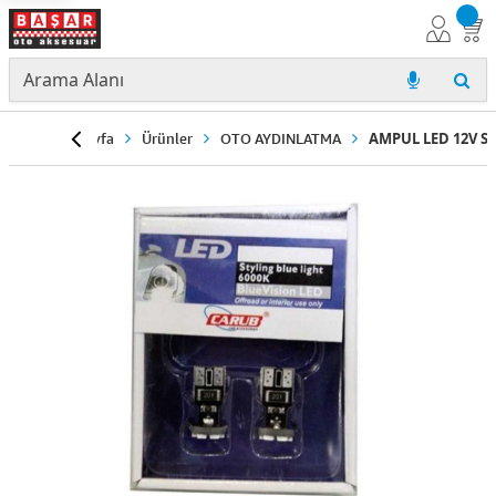
Anasayfa
Ürünler
OTO AYDINLATMA
AMPUL LED 12V Si