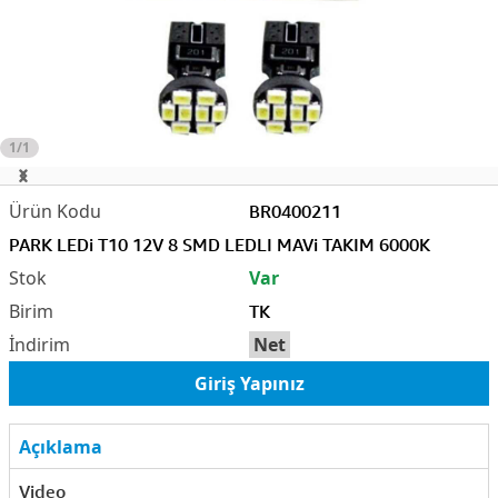
1/1
BR0400211
PARK LEDi T10 12V 8 SMD LEDLI MAVi TAKIM 6000K
Var
TK
Net
Giriş Yapınız
Açıklama
Video