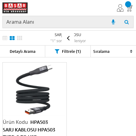
SARJ KABLOSU
"1" sonuç listeleniyor
Detaylı Arama
Filtrele (1)
HPA503
SARJ KABLOSU HPA503