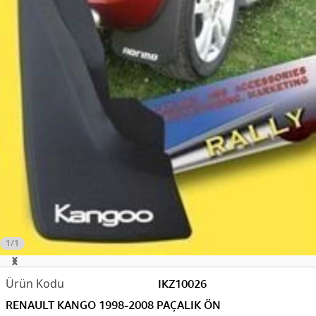
1/1
IKZ10026
RENAULT KANGO 1998-2008 PAÇALIK ÖN